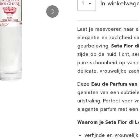
In winkelwag
Laat je meevoeren naar e
elegantie en zachtheid s
geurbeleving.
Seta Fior d
zijde op de huid: licht, 
pure schoonheid op van 
delicate, vrouwelijke zacht
Deze
Eau de Parfum van 
genieten van een subtiel
uitstraling. Perfect voor
elegante parfum met een 
Waarom je Seta Fior di L
verfijnde en vrouwelij