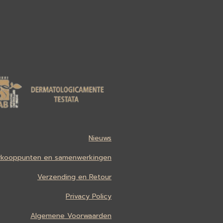
Nieuws
rkooppunten en samenwerkingen
Verzending en Retour
Privacy Policy
Algemene Voorwaarden