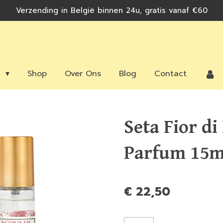
Verzending in België binnen 24u, gratis vanaf €60
n
Shop
Over Ons
Blog
Contact
Seta Fior di
Parfum 15m
€ 22,50