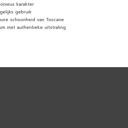
onieus karakter
gelijks gebruik
pure schoonheid van Toscane
fum met authentieke uitstraling