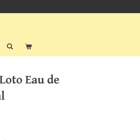
 Loto Eau de
l