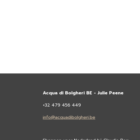
Acqua di Bolgheri BE - Julie Peene
+32 479 456 449
info@acquadibolgheri.be