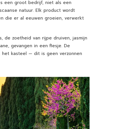
ls een groot bedrijf, niet als een
oscaanse natuur. Elk product wordt
en die er al eeuwen groeien, verwerkt
 de zoetheid van rijpe druiven, jasmijn
ne, gevangen in een flesje. De
, het kasteel — dit is geen verzonnen