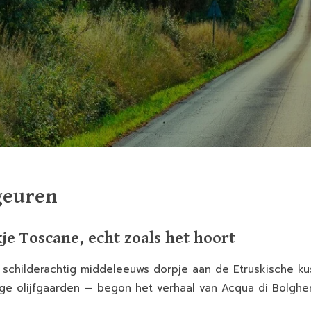
geuren
je Toscane, echt zoals het hoort
n schilderachtig middeleeuws dorpje aan de Etruskische k
e olijfgaarden — begon het verhaal van Acqua di Bolgher