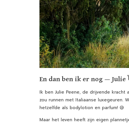
En dan ben ik er nog — Julie 
Ik ben Julie Peene, de drijvende kracht
zou runnen met Italiaanse luxegeuren. 
hetzelfde als bodylotion en parfum! 😅
Maar het leven heeft zijn eigen plannet