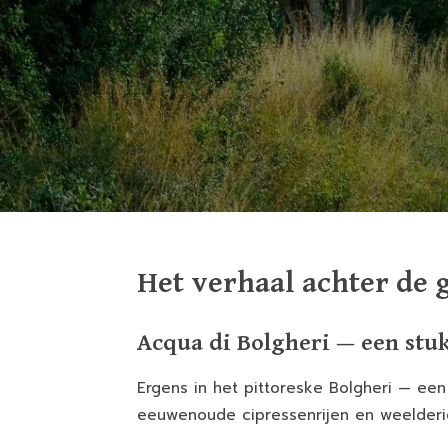
Het verhaal achter de 
Acqua di Bolgheri — een stuk
Ergens in het pittoreske Bolgheri — ee
eeuwenoude cipressenrijen en weelderig