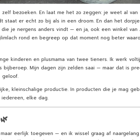
k zelf bezoeken. En laat me het zo zeggen: je weet al van 
dt staat er echt zo bij als in een droom. En dan het dorpje
r die je nergens anders vindt — en ja, ook een winkel van
e glimlach rond en begreep op dat moment nog beter waaro
nge kinderen en plusmama van twee tieners. Ik werk volti
bijberoep. Mijn dagen zijn zelden saai — maar dat is preci
 geloof.
rlijke, kleinschalige productie. In producten die je mag ge
 iedereen, elke dag.
 🌿
k maar eerlijk toegeven
— en ik wissel graag af naargelang 