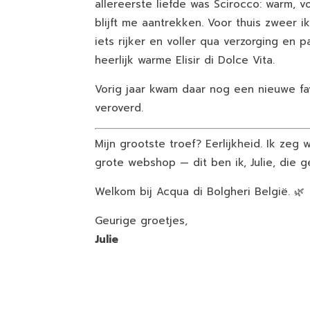
allereerste liefde was Scirocco: warm, vo
blijft me aantrekken. Voor thuis zweer ik b
iets rijker en voller qua verzorging en 
heerlijk warme Elisir di Dolce Vita.
Vorig jaar kwam daar nog een nieuwe favor
veroverd.
Mijn grootste troef? Eerlijkheid. Ik zeg 
grote webshop — dit ben ik, Julie, die ge
Welkom bij Acqua di Bolgheri België. 🌿
Geurige groetjes,
Julie