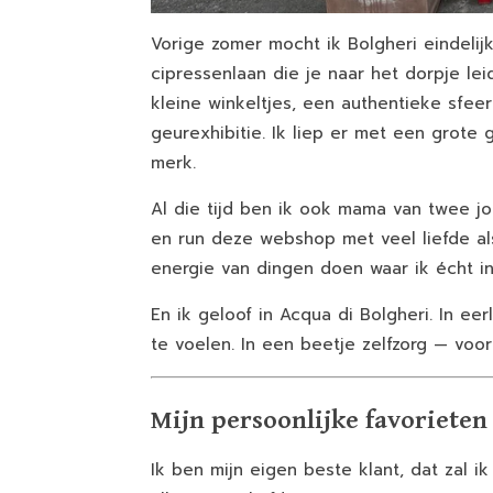
Vorige zomer mocht ik Bolgheri eindelij
cipressenlaan die je naar het dorpje lei
kleine winkeltjes, een authentieke sfee
geurexhibitie. Ik liep er met een grot
merk.
Al die tijd ben ik ook mama van twee jo
en run deze webshop met veel liefde als 
energie van dingen doen waar ik écht in
En ik geloof in Acqua di Bolgheri. In ee
te voelen. In een beetje zelfzorg — voor
Mijn persoonlijke favorieten
Ik ben mijn eigen beste klant, dat zal i