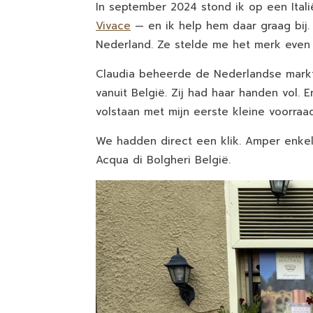
In september 2024 stond ik op een Itali
Vivace
— en ik help hem daar graag bij.
Nederland. Ze stelde me het merk even v
Claudia beheerde de Nederlandse markt 
vanuit België. Zij had haar handen vol.
volstaan met mijn eerste kleine voorraad
We hadden direct een klik. Amper enkel
Acqua di Bolgheri België.