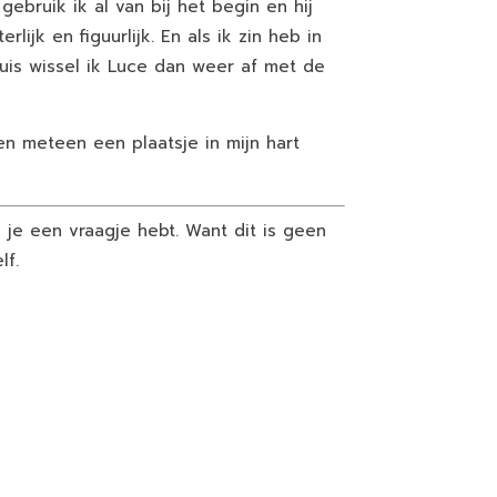
gebruik ik al van bij het begin en hij
erlijk en figuurlijk.
En als ik zin heb in
thuis wissel ik Luce dan weer af met de
 en meteen een plaatsje in mijn hart
ls je een vraagje hebt. Want dit is geen
lf.