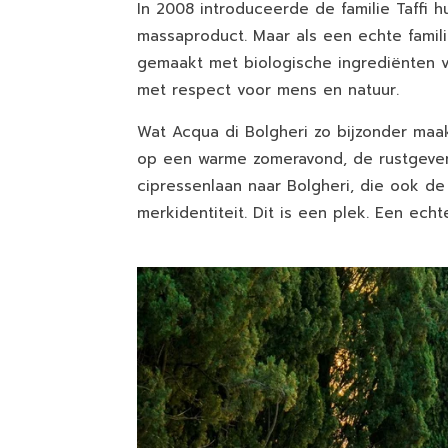
In 2008 introduceerde de familie Taffi hu
massaproduct. Maar als een echte famili
gemaakt met biologische ingrediënten va
met respect voor mens en natuur.
Wat Acqua di Bolgheri zo bijzonder maak
op een warme zomeravond, de rustgeven
cipressenlaan naar Bolgheri, die ook de
merkidentiteit. Dit is een plek. Een ech