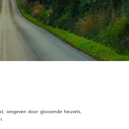
ust, omgeven door glooiende heuvels,
i.