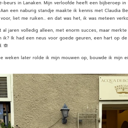
ë-beurs in Lanaken. Mijn verloofde heeft een bijberoep in
 Aan een naburig standje maakte ik kennis met Claudia Be
oor, liet me ruiken... en dat was het, ik was meteen verko
al jaren volledig alleen, met enorm succes, maar merkt
 En ik? Ik had een neus voor goede geuren, een hart op de
. 🙈
e weken later rolde ik mijn mouwen op, bouwde ik mijn e