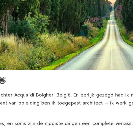
👋
 achter Acqua di Bolgheri België. En eerlijk gezegd had ik
Want van opleiding ben ik toegepast architect — ik werk 
jes, en soms zijn de mooiste dingen een complete verrassi