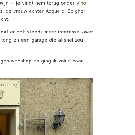
 wijn — je vindt hem terug onder
Vino
s, de vrouw achter Acqua di Bolgheri
cht.
e dat er ook steeds meer interesse kwam
 tong en een garage die al snel zou
igen webshop en ging ik voluit voor