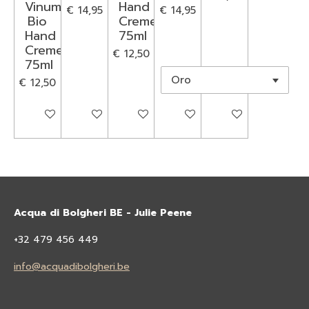
Vinum
Hand
€ 14,95
€ 14,95
Bio
Creme
Hand
75ml
Creme
€ 12,50
75ml
€ 12,50
In winkelwagen
In winkelwagen
In winkelwagen
In winkelwagen
In winkelwagen
Acqua di Bolgheri BE - Julie Peene
+32 479 456 449
info@acquadibolgheri.be