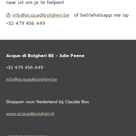
naar uit om je te helpen!
📩
info@acquadibolgheri.be
· of bel/whatsapp me op
+32 479 456 449
Acqua di Bolgheri BE - Julie Peene
+32 479 456 449
info@acquadibolgheri.be
Shoppen voor Nederland bij Claudia Bes:
www.acquadibolgheri.nl