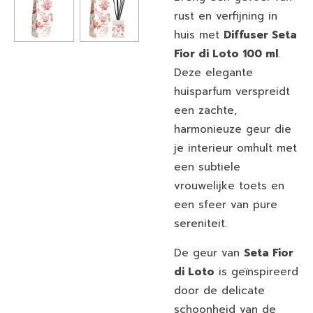
rust en verfijning in
huis met
Diffuser Seta
Fior di Loto 100 ml
.
Deze elegante
huisparfum verspreidt
een zachte,
harmonieuze geur die
je interieur omhult met
een subtiele
vrouwelijke toets en
een sfeer van pure
sereniteit.
De geur van
Seta Fior
di Loto
is geïnspireerd
door de delicate
schoonheid van de