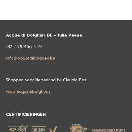
Acqua di Bolgheri BE - Julie Peene
+32 479 456 449
info@acquadibolgheri.be
Shoppen voor Nederland bij Claudia Bes:
www.acquadibolgheri.nl
CERTIFICIERINGEN