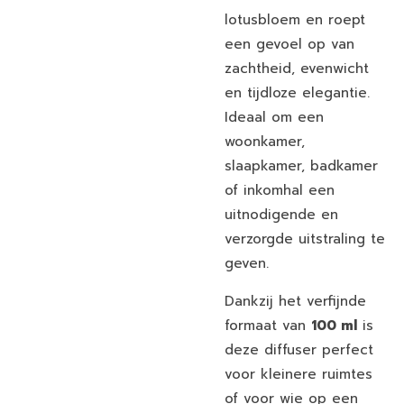
lotusbloem en roept
een gevoel op van
zachtheid, evenwicht
en tijdloze elegantie.
Ideaal om een
woonkamer,
slaapkamer, badkamer
of inkomhal een
uitnodigende en
verzorgde uitstraling te
geven.
Dankzij het verfijnde
formaat van
100 ml
is
deze diffuser perfect
voor kleinere ruimtes
of voor wie op een