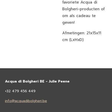
favoriete Acqua di
Bolgheri-producten of
om als cadeau te
geven!
Afmetingen: 21x15x11
cm (LxHxD)
Acqua di Bolgheri BE - Julie Peene
+32 479 456 449
info@acquadibolgheri.be