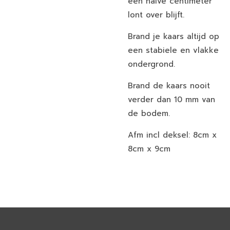
een halve centimeter
lont over blijft.
Brand je kaars altijd op
een stabiele en vlakke
ondergrond.
Brand de kaars nooit
verder dan 10 mm van
de bodem.
Afm incl deksel: 8cm x
8cm x 9cm