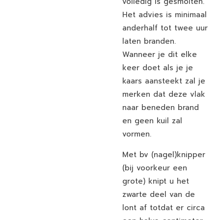
volledig is gesmolten.
Het advies is minimaal
anderhalf tot twee uur
laten branden.
Wanneer je dit elke
keer doet als je je
kaars aansteekt zal je
merken dat deze vlak
naar beneden brand
en geen kuil zal
vormen.
Met bv (nagel)knipper
(bij voorkeur een
grote) knipt u het
zwarte deel van de
lont af totdat er circa