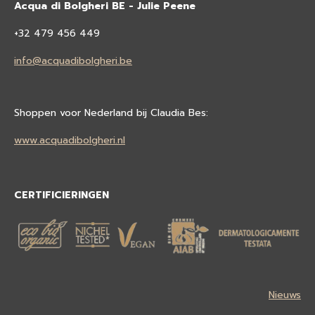
Acqua di Bolgheri BE - Julie Peene
+32 479 456 449
info@acquadibolgheri.be
Shoppen voor Nederland bij Claudia Bes:
www.acquadibolgheri.nl
CERTIFICIERINGEN
Nieuws