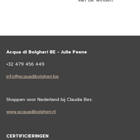
Acqua di Bolgheri BE - Julie Peene
+32 479 456 449
info@acquadibolgheri.be
Shoppen voor Nederland bij Claudia Bes:
www.acquadibolgheri.nl
CERTIFICIERINGEN