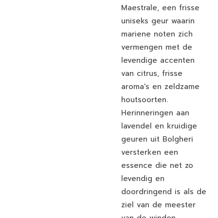
Maestrale, een frisse
uniseks geur waarin
mariene noten zich
vermengen met de
levendige accenten
van citrus, frisse
aroma's en zeldzame
houtsoorten.
Herinneringen aan
lavendel en kruidige
geuren uit Bolgheri
versterken een
essence die net zo
levendig en
doordringend is als de
ziel van de meester
van de winden.