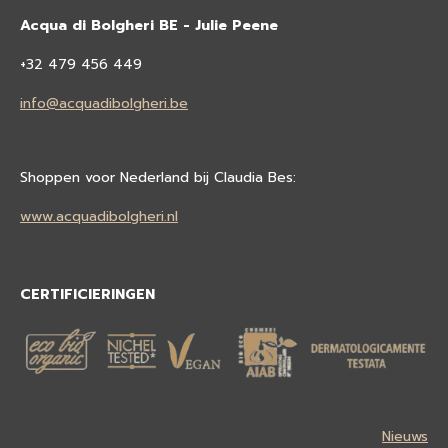
Acqua di Bolgheri BE - Julie Peene
+32 479 456 449
info@acquadibolgheri.be
Shoppen voor Nederland bij Claudia Bes:
www.acquadibolgheri.nl
CERTIFICIERINGEN
Nieuws