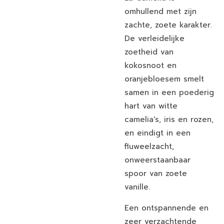
omhullend met zijn
zachte, zoete karakter.
De verleidelijke
zoetheid van
kokosnoot en
oranjebloesem smelt
samen in een poederig
hart van witte
camelia's, iris en rozen,
en eindigt in een
fluweelzacht,
onweerstaanbaar
spoor van zoete
vanille.
Een ontspannende en
zeer verzachtende