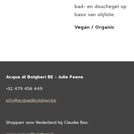
bad- en douchegel op
basis van olijfolie.
Vegan / Organic
Acqua di Bolgheri BE - Julie Peene
+32 479 456 449
info@acquadibolgheri.be
Shoppen voor Nederland bij Claudia Bes: