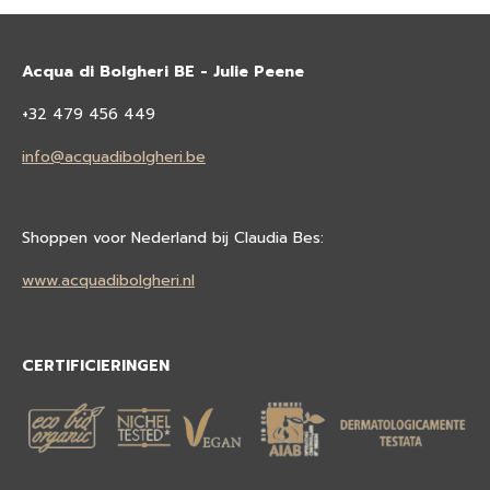
Acqua di Bolgheri BE - Julie Peene
+32 479 456 449
info@acquadibolgheri.be
Shoppen voor Nederland bij Claudia Bes:
www.acquadibolgheri.nl
CERTIFICIERINGEN