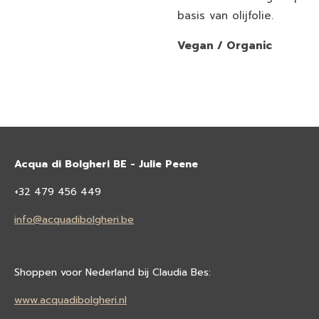
basis van olijfolie.
Vegan / Organic
Acqua di Bolgheri BE - Julie Peene
+32 479 456 449
info@acquadibolgheri.be
Shoppen voor Nederland bij Claudia Bes:
www.acquadibolgheri.nl