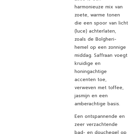
harmonieuze mix van
zoete, warme tonen
die een spoor van licht
(luce) achterlaten,
zoals de Bolgheri-
hemel op een zonnige
middag. Saffraan voegt
kruidige en
honingachtige
accenten toe,
verweven met toffee,
jasmijn en een
amberachtige basis.
Een ontspannende en
zeer verzachtende
bad- en douchegel op