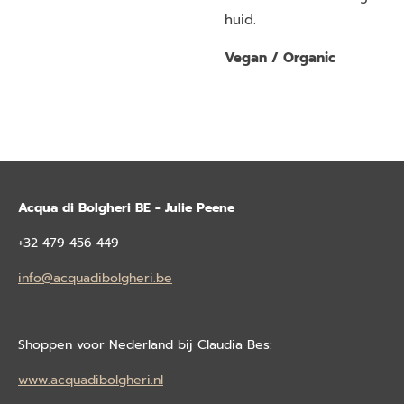
huid.
Vegan / Organic
Acqua di Bolgheri BE - Julie Peene
+32 479 456 449
info@acquadibolgheri.be
Shoppen voor Nederland bij Claudia Bes:
www.acquadibolgheri.nl