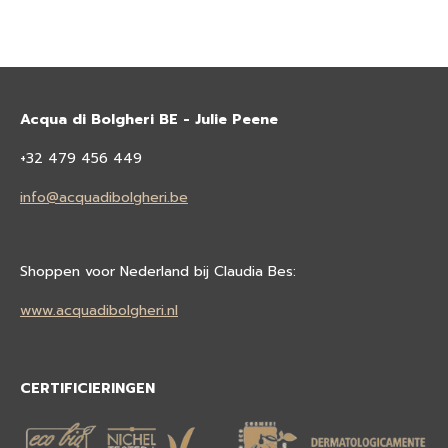
Acqua di Bolgheri BE - Julie Peene
+32 479 456 449
info@acquadibolgheri.be
Shoppen voor Nederland bij Claudia Bes:
www.acquadibolgheri.nl
CERTIFICIERINGEN