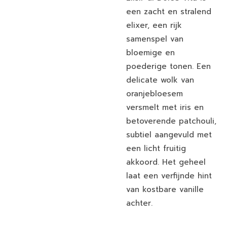
een zacht en stralend
elixer, een rijk
samenspel van
bloemige en
poederige tonen. Een
delicate wolk van
oranjebloesem
versmelt met iris en
betoverende patchouli,
subtiel aangevuld met
een licht fruitig
akkoord. Het geheel
laat een verfijnde hint
van kostbare vanille
achter.