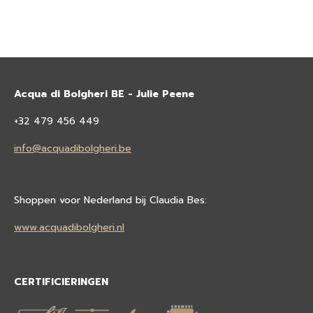
Acqua di Bolgheri BE - Julie Peene
+32 479 456 449
info@acquadibolgheri.be
Shoppen voor Nederland bij Claudia Bes:
www.acquadibolgheri.nl
CERTIFICIERINGEN