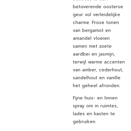
betoverende oosterse
geur vol verleidelijke
charme. Frisse tonen
van bergamot en
amandel vloeien
samen met zoete
aardbei en jasmijn,
terwijl warme accenten
van amber, cederhout,
sandelhout en vanille
het geheel afronden.
Fijne huis- en linnen
spray om in ruimtes,
lades en kasten te
gebruiken.