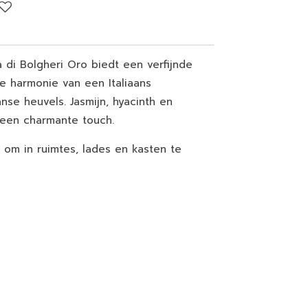
 di Bolgheri Oro biedt een verfijnde
e harmonie van een Italiaans
anse heuvels.
Jasmijn, hyacinth en
een charmante touch.
y om in ruimtes, lades en kasten te