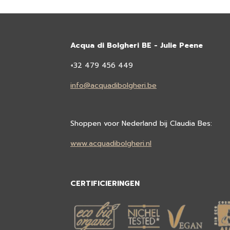
Acqua di Bolgheri BE - Julie Peene
+32 479 456 449
info@acquadibolgheri.be
Shoppen voor Nederland bij Claudia Bes:
www.acquadibolgheri.nl
CERTIFICIERINGEN