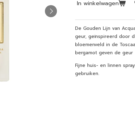
In winkelwagen
De Gouden Lijn van Acqua
geur, geïnspireerd door d
bloemenveld in de Tosca
bergamot geven de geur 
Fijne huis- en linnen spra
gebruiken.