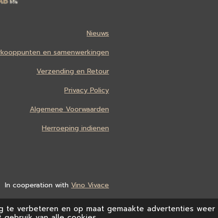
Nieuws
rkooppunten en samenwerkingen
Verzending en Retour
Privacy Policy
Algemene Voorwaarden
Herroeping indienen
In cooperation with
Vino Vivace
g te verbeteren en op maat gemaakte advertenties weer 
 gebruik van alle cookies.