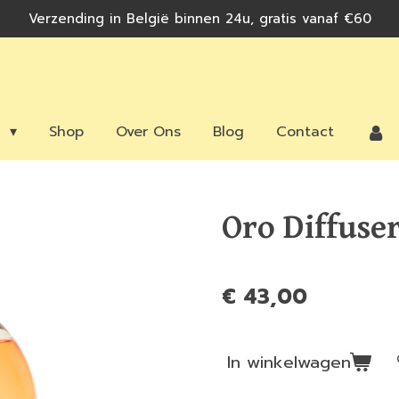
Verzending in België binnen 24u, gratis vanaf €60
n
Shop
Over Ons
Blog
Contact
Oro Diffuse
€ 43,00
In winkelwagen