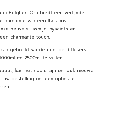
 di Bolgheri Oro biedt een verfijnde
e harmonie van een Italiaans
anse heuvels.
Jasmijn, hyacinth en
een charmante touch.
 kan gebruikt worden om de diffusers
1000ml en 2500ml te vullen.
koopt, kan het nodig zijn om ook nieuwe
n uw bestelling om een optimale
eren.