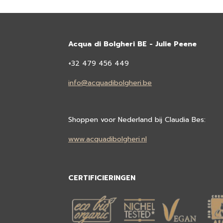
Acqua di Bolgheri BE - Julie Peene
+32 479 456 449
info@acquadibolgheri.be
Shoppen voor Nederland bij Claudia Bes:
www.acquadibolgheri.nl
CERTIFICIERINGEN