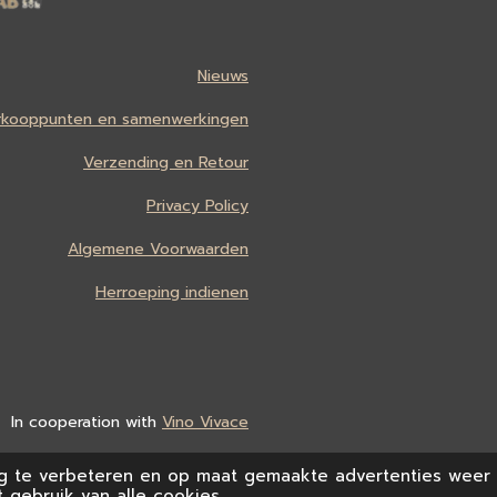
Nieuws
rkooppunten en samenwerkingen
Verzending en Retour
Privacy Policy
Algemene Voorwaarden
Herroeping indienen
In cooperation with
Vino Vivace
g te verbeteren en op maat gemaakte advertenties weer 
 gebruik van alle cookies.