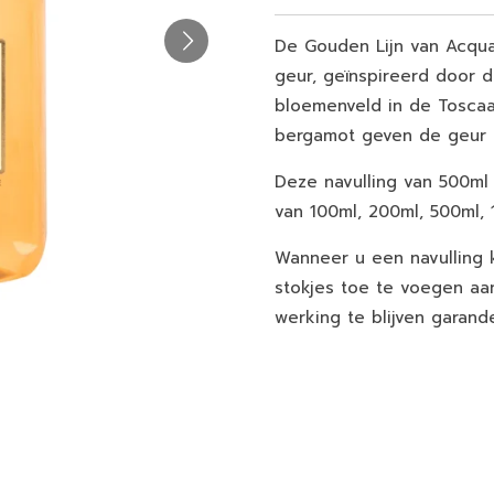
De Gouden Lijn van Acqua
geur, geïnspireerd door d
bloemenveld in de Tosca
bergamot geven de geur 
Deze navulling van 500ml
van 100ml, 200ml, 500ml, 
Wanneer u een navulling 
stokjes toe te voegen aa
werking te blijven garand