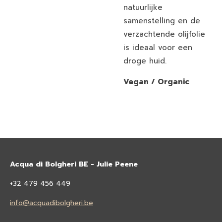
natuurlijke
samenstelling en de
verzachtende olijfolie
is ideaal voor een
droge huid.
Vegan / Organic
Acqua di Bolgheri BE - Julie Peene
+32 479 456 449
info@acquadibolgheri.be