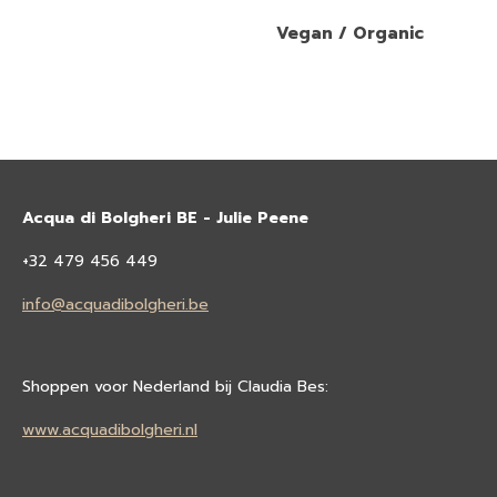
Vegan / Organic
Acqua di Bolgheri BE - Julie Peene
+32 479 456 449
info@acquadibolgheri.be
Shoppen voor Nederland bij Claudia Bes:
www.acquadibolgheri.nl