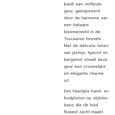
biedt een verfijnde
geur, geïnspireerd
door de harmonie van
een Italiaans
bloemenveld in de
Toscaanse heuvels.
Met de delicate tonen
van jasmijn, hyacint en
bergamot straalt deze
geur een vrouwelijke
en elegante charme
uit.
Een heerlijke hand- en
bodylotion op olijfolie-
basis die de huid
fluweel zacht maakt.