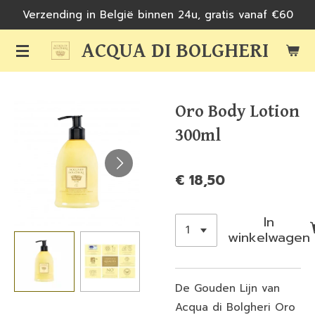
Verzending in België binnen 24u, gratis vanaf €60
Ga
direct
ACQUA DI BOLGHERI
naar
de
hoofdinhoud
Oro Body Lotion
300ml
€ 18,50
In
winkelwagen
De Gouden Lijn van
Acqua di Bolgheri Oro