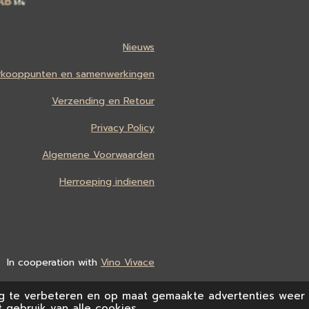
Nieuws
rkooppunten en samenwerkingen
Verzending en Retour
Privacy Policy
Algemene Voorwaarden
Herroeping indienen
In cooperation with
Vino Vivace
g te verbeteren en op maat gemaakte advertenties weer 
 gebruik van alle cookies.