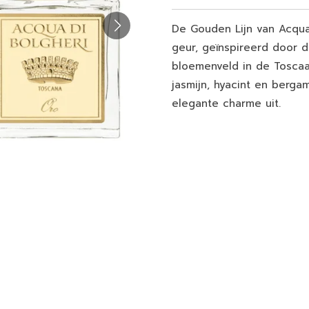
De Gouden Lijn van Acqua
geur, geïnspireerd door d
bloemenveld in de Toscaa
jasmijn, hyacint en berga
elegante charme uit.