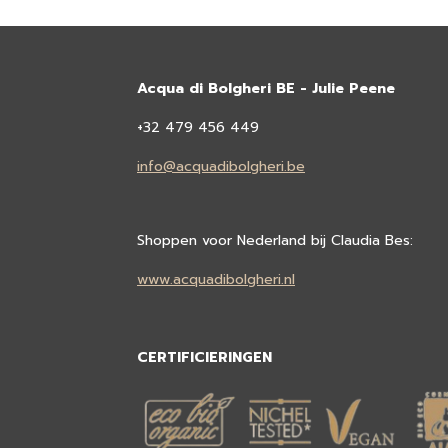
Acqua di Bolgheri BE - Julie Peene
+32 479 456 449
info@acquadibolgheri.be
Shoppen voor Nederland bij Claudia Bes:
www.acquadibolgheri.nl
CERTIFICIERINGEN