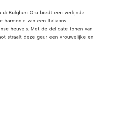
 di Bolgheri Oro biedt een verfijnde
e harmonie van een Italiaans
nse heuvels. Met de delicate tonen van
mot straalt deze geur een vrouwelijke en