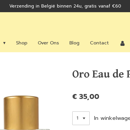
Verzending in België binnen 24u, gratis vanaf €60
n
Shop
Over Ons
Blog
Contact
Oro Eau de
€ 35,00
In winkelwag