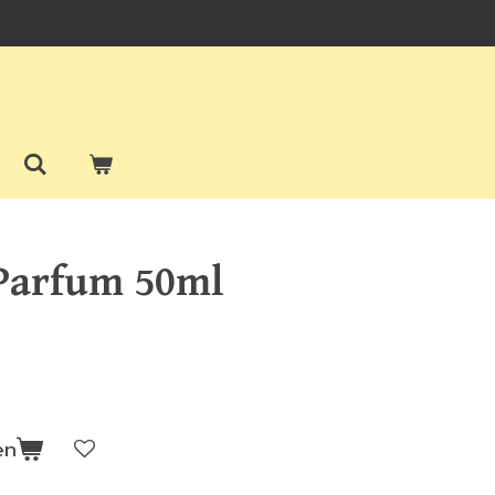
 Parfum 50ml
en